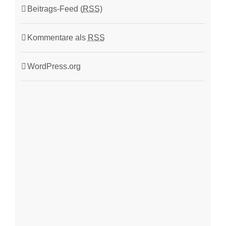
Beitrags-Feed (
RSS
)
Kommentare als
RSS
WordPress.org