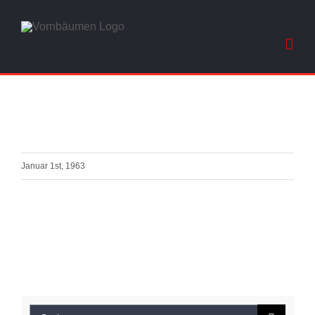
Skip
to
content
Januar 1st, 1963