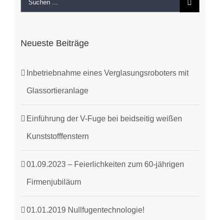
Suche
nach:
Neueste Beiträge
Inbetriebnahme eines Verglasungsroboters mit
Glassortieranlage
Einführung der V-Fuge bei beidseitig weißen
Kunststofffenstern
01.09.2023 – Feierlichkeiten zum 60-jährigen
Firmenjubiläum
01.01.2019 Nullfugentechnologie!