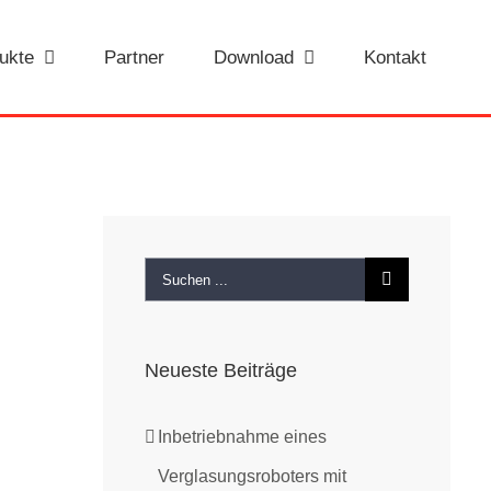
ukte
Partner
Download
Kontakt
Suche
nach:
Neueste Beiträge
Inbetriebnahme eines
Verglasungsroboters mit