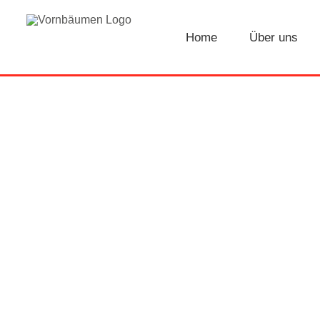
Skip
Home
Über uns
to
content