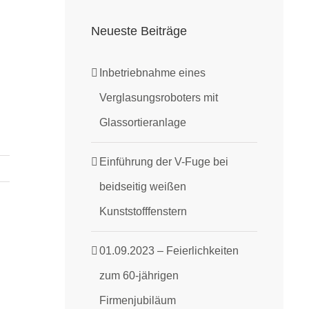
Neueste Beiträge
Inbetriebnahme eines
Verglasungsroboters mit
Glassortieranlage
Einführung der V-Fuge bei
beidseitig weißen
Kunststofffenstern
01.09.2023 – Feierlichkeiten
zum 60-jährigen
Firmenjubiläum