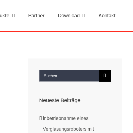
ukte
Partner
Download
Kontakt
Suche
nach:
Neueste Beiträge
Inbetriebnahme eines
Verglasungsroboters mit