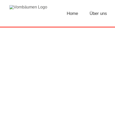
Skip
Home
Über uns
to
content