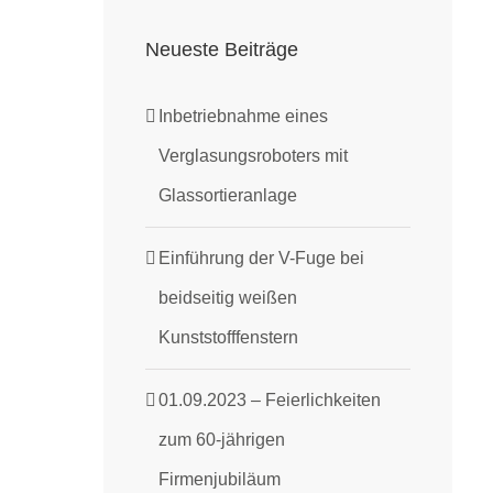
Neueste Beiträge
Inbetriebnahme eines
Verglasungsroboters mit
Glassortieranlage
Einführung der V-Fuge bei
beidseitig weißen
Kunststofffenstern
01.09.2023 – Feierlichkeiten
zum 60-jährigen
Firmenjubiläum